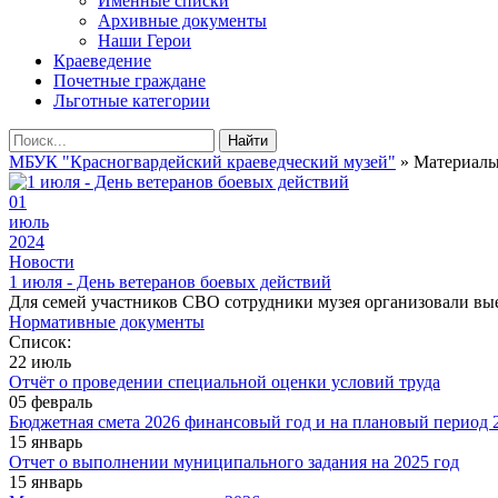
Именные списки
Архивные документы
Наши Герои
Краеведение
Почетные граждане
Льготные категории
Найти
МБУК "Красногвардейский краеведческий музей"
» Материалы 
01
июль
2024
Новости
1 июля - День ветеранов боевых действий
Для семей участников СВО сотрудники музея организовали в
Нормативные документы
Список:
22 июль
Отчёт о проведении специальной оценки условий труда
05 февраль
Бюджетная смета 2026 финансовый год и на плановый период 2
15 январь
Отчет о выполнении муниципального задания на 2025 год
15 январь