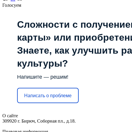
Голосуем
Сложности с получени
карты» или приобретен
Знаете, как улучшить р
культуры?
Напишите — решим!
Написать о проблеме
О сайте
309920 г. Бирюч, Соборная пл., д.18.
Правовая информация