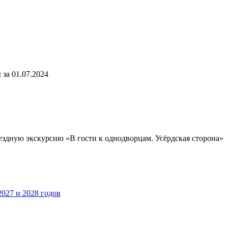
за 01.07.2024
ыездную экскурсию «В гости к однодворцам. Усёрдская сторон
027 и 2028 годов