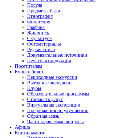
Посуда
Предметы быта
Этнография
Филателия
Графика
Живопись
Скульптура
Фотоматериалы
Редкая книга
Документальные источники
Печатная продукция
Посетителям
Купить билет
Пешеходные экскурсии
Выездные экскурсии
Клубы
Образовательные программы
Стоимость услуг
Виртуальная экспозиция
Предложения по улучшению
Обратная связь
Часто задаваемые вопросы
Афиша
Книга памяти