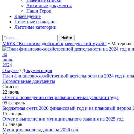
Именные списки
Архивные документы
Наши Герои
Краеведение
Почетные граждане
Льготные категории
Найти
МБУК "Красногвардейский краеведческий музей"
» Материалы 
30
июль
2024
О музее
/
Документация
План финансово-хозяйственной деятельности на 2024 год и пл
Нормативные документы
Список:
22 июль
Отчёт о проведении специальной оценки условий труда
05 февраль
Бюджетная смета 2026 финансовый год и на плановый период 2
15 январь
Отчет о выполнении муниципального задания на 2025 год
15 январь
Муниципальное задание на 2026 год