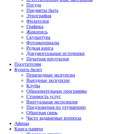
Посуда
Предметы быта
Этнография
Филателия
Графика
Живопись
Скульптура
Фотоматериалы
Редкая книга
Документальные источники
Печатная продукция
Посетителям
Купить билет
Пешеходные экскурсии
Выездные экскурсии
Клубы
Образовательные программы
Стоимость услуг
Виртуальная экспозиция
Предложения по улучшению
Обратная связь
Часто задаваемые вопросы
Афиша
Книга памяти