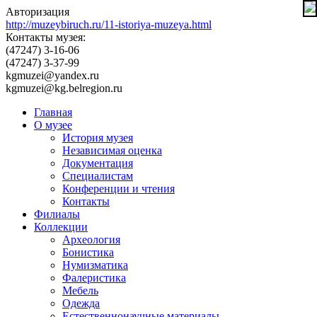
Авторизация
http://muzeybiruch.ru/11-istoriya-muzeya.html
Контакты музея:
(47247) 3-16-06
(47247) 3-37-99
kgmuzei@yandex.ru
kgmuzei@kg.belregion.ru
Главная
О музее
История музея
Независимая оценка
Документация
Специалистам
Конференции и чтения
Контакты
Филиалы
Коллекции
Археология
Бонистика
Нумизматика
Фалеристика
Мебель
Одежда
Естественнонаучные материалы