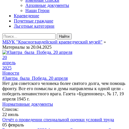
Именные списки
Архивные документы
Наши Герои
Краеведение
Почетные граждане
Льготные категории
Найти
МБУК "Красногвардейский краеведческий музей"
»
Материалы за 20.04.2025
20
апрель
2025
Новости
#Завтра_была_Победа. 20 апреля
Нет для советского человека более святого долга, чем помощь
фронту. Все его помыслы и думы направлены к одной цели -
победить ненавистного врага. Газета «Буденновец», № 17, 19
апреля 1945 г.
Нормативные документы
Список:
22 июль
Отчёт о проведении специальной оценки условий труда
05 февраль