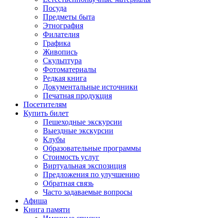
Посуда
Предметы быта
Этнография
Филателия
Графика
Живопись
Скульптура
Фотоматериалы
Редкая книга
Документальные источники
Печатная продукция
Посетителям
Купить билет
Пешеходные экскурсии
Выездные экскурсии
Клубы
Образовательные программы
Стоимость услуг
Виртуальная экспозиция
Предложения по улучшению
Обратная связь
Часто задаваемые вопросы
Афиша
Книга памяти