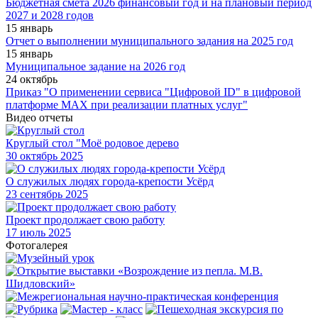
Бюджетная смета 2026 финансовый год и на плановый период
2027 и 2028 годов
15 январь
Отчет о выполнении муниципального задания на 2025 год
15 январь
Муниципальное задание на 2026 год
24 октябрь
Приказ "О применении сервиса "Цифровой ID" в цифровой
платформе МАХ при реализации платных услуг"
Видео отчеты
Круглый стол "Моё родовое дерево
30
октябрь 2025
О служилых людях города-крепости Усёрд
23
сентябрь 2025
Проект продолжает свою работу
17
июль 2025
Фотогалерея