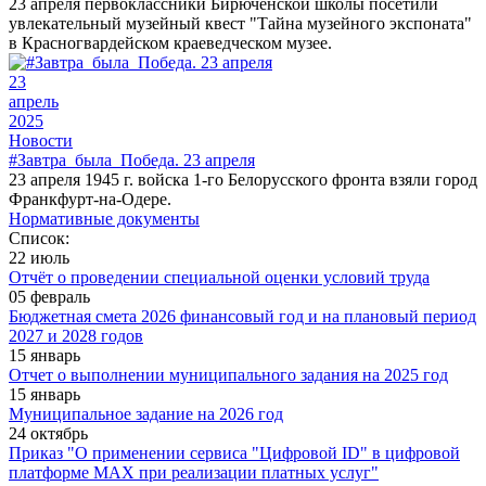
23 апреля первоклассники Бирюченской школы посетили
увлекательный музейный квест "Тайна музейного экспоната"
в Красногвардейском краеведческом музее.
23
апрель
2025
Новости
#Завтра_была_Победа. 23 апреля
23 апреля 1945 г. войска 1-го Белорусского фронта взяли город
Франкфурт-на-Одере.
Нормативные документы
Список:
22 июль
Отчёт о проведении специальной оценки условий труда
05 февраль
Бюджетная смета 2026 финансовый год и на плановый период
2027 и 2028 годов
15 январь
Отчет о выполнении муниципального задания на 2025 год
15 январь
Муниципальное задание на 2026 год
24 октябрь
Приказ "О применении сервиса "Цифровой ID" в цифровой
платформе МАХ при реализации платных услуг"