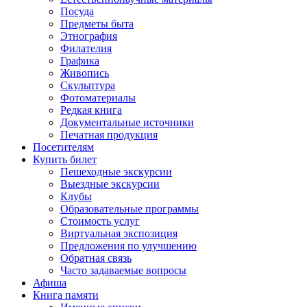
Посуда
Предметы быта
Этнография
Филателия
Графика
Живопись
Скульптура
Фотоматериалы
Редкая книга
Документальные источники
Печатная продукция
Посетителям
Купить билет
Пешеходные экскурсии
Выездные экскурсии
Клубы
Образовательные программы
Стоимость услуг
Виртуальная экспозиция
Предложения по улучшению
Обратная связь
Часто задаваемые вопросы
Афиша
Книга памяти