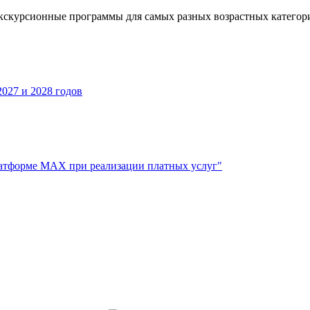
кскурсионные программы для самых разных возрастных категор
027 и 2028 годов
атформе МАХ при реализации платных услуг"