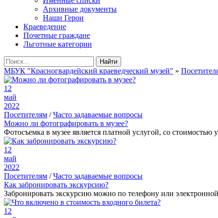
Именные списки
Архивные документы
Наши Герои
Краеведение
Почетные граждане
Льготные категории
Найти
МБУК "Красногвардейский краеведческий музей"
»
Посетител
12
май
2022
Посетителям
/
Часто задаваемые вопросы
Можно ли фотографировать в музее?
Фотосъемка в музее является платной услугой, со стоимость
12
май
2022
Посетителям
/
Часто задаваемые вопросы
Как забронировать экскурсию?
Забронировать экскурсию можно по телефону или электронной п
12