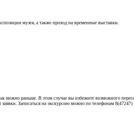
кспозиции музея, а также проход на временные выставки.
как можно раньше. В этом случае вы избежите возможного пере
аявки. Записаться на экскурсию можно по телефонам 8(47247) 3-