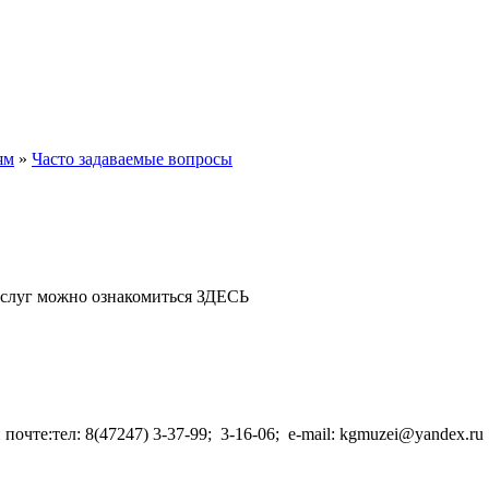
ям
»
Часто задаваемые вопросы
ю услуг можно ознакомиться ЗДЕСЬ
очте:тел: 8(47247) 3-37-99; 3-16-06; e-mail: kgmuzei@yandex.r