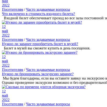
май
2022
Посетителям
/
Часто задаваемые вопросы
Что включено в стоимость входного билета?
Входной билет обеспечивает проход во все залы постоянной э
12
май
2022
Посетителям
/
Часто задаваемые вопросы
Нужно ли заранее приобретать билет в музей?
Билет в музей вы сможете купить в день посещения.
12
май
2022
Посетителям
/
Часто задаваемые вопросы
Нужно ли бронировать экскурсию заранее?
Мы будем благодарны, если вы оставите заявку на экскурсию 
Однако проведение экскурсии возможно и без предварительной з
12
май
2022
Посетителям
/
Часто задаваемые вопросы