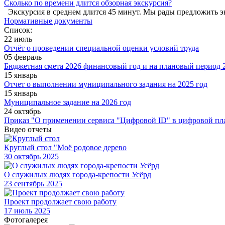
Сколько по времени длится обзорная экскурсия?
Экскурсия в среднем длится 45 минут. Мы рады предложить э
Нормативные документы
Список:
22 июль
Отчёт о проведении специальной оценки условий труда
05 февраль
Бюджетная смета 2026 финансовый год и на плановый период 2
15 январь
Отчет о выполнении муниципального задания на 2025 год
15 январь
Муниципальное задание на 2026 год
24 октябрь
Приказ "О применении сервиса "Цифровой ID" в цифровой пл
Видео отчеты
Круглый стол "Моё родовое дерево
30
октябрь 2025
О служилых людях города-крепости Усёрд
23
сентябрь 2025
Проект продолжает свою работу
17
июль 2025
Фотогалерея