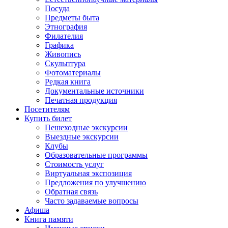
Посуда
Предметы быта
Этнография
Филателия
Графика
Живопись
Скульптура
Фотоматериалы
Редкая книга
Документальные источники
Печатная продукция
Посетителям
Купить билет
Пешеходные экскурсии
Выездные экскурсии
Клубы
Образовательные программы
Стоимость услуг
Виртуальная экспозиция
Предложения по улучшению
Обратная связь
Часто задаваемые вопросы
Афиша
Книга памяти