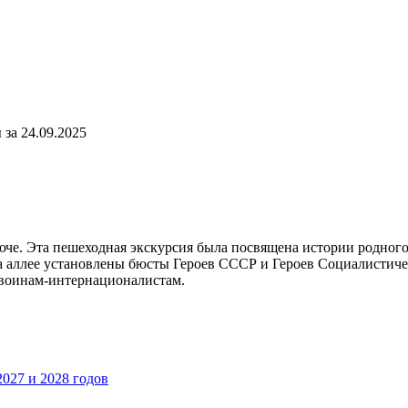
за 24.09.2025
е. Эта пешеходная экскурсия была посвящена истории родного 
 аллее установлены бюсты Героев СССР и Героев Социалистичес
 воинам-интернационалистам.
027 и 2028 годов