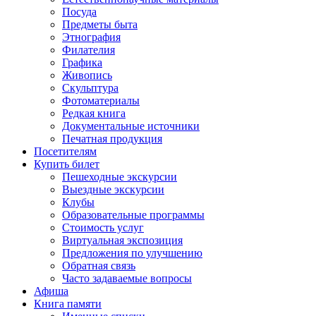
Посуда
Предметы быта
Этнография
Филателия
Графика
Живопись
Скульптура
Фотоматериалы
Редкая книга
Документальные источники
Печатная продукция
Посетителям
Купить билет
Пешеходные экскурсии
Выездные экскурсии
Клубы
Образовательные программы
Стоимость услуг
Виртуальная экспозиция
Предложения по улучшению
Обратная связь
Часто задаваемые вопросы
Афиша
Книга памяти