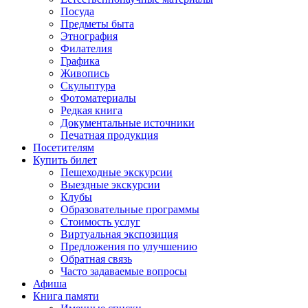
Посуда
Предметы быта
Этнография
Филателия
Графика
Живопись
Скульптура
Фотоматериалы
Редкая книга
Документальные источники
Печатная продукция
Посетителям
Купить билет
Пешеходные экскурсии
Выездные экскурсии
Клубы
Образовательные программы
Стоимость услуг
Виртуальная экспозиция
Предложения по улучшению
Обратная связь
Часто задаваемые вопросы
Афиша
Книга памяти