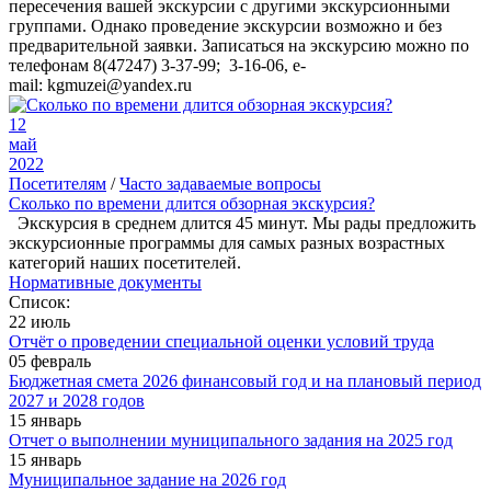
пересечения вашей экскурсии с другими экскурсионными
группами. Однако проведение экскурсии возможно и без
предварительной заявки. Записаться на экскурсию можно по
телефонам 8(47247) 3-37-99; 3-16-06, e-
mail: kgmuzei@yandex.ru
12
май
2022
Посетителям
/
Часто задаваемые вопросы
Сколько по времени длится обзорная экскурсия?
Экскурсия в среднем длится 45 минут. Мы рады предложить
экскурсионные программы для самых разных возрастных
категорий наших посетителей.
Нормативные документы
Список:
22 июль
Отчёт о проведении специальной оценки условий труда
05 февраль
Бюджетная смета 2026 финансовый год и на плановый период
2027 и 2028 годов
15 январь
Отчет о выполнении муниципального задания на 2025 год
15 январь
Муниципальное задание на 2026 год