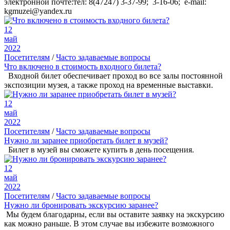
электронной почте:тел: 8(47247) 3-37-99; 3-16-06; e-mail:
kgmuzei@yandex.ru
12
май
2022
Посетителям
/
Часто задаваемые вопросы
Что включено в стоимость входного билета?
Входной билет обеспечивает проход во все залы постоянной
экспозиции музея, а также проход на временные выставки.
12
май
2022
Посетителям
/
Часто задаваемые вопросы
Нужно ли заранее приобретать билет в музей?
Билет в музей вы сможете купить в день посещения.
12
май
2022
Посетителям
/
Часто задаваемые вопросы
Нужно ли бронировать экскурсию заранее?
Мы будем благодарны, если вы оставите заявку на экскурсию
как можно раньше. В этом случае вы избежите возможного