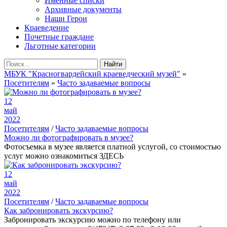
Именные списки
Архивные документы
Наши Герои
Краеведение
Почетные граждане
Льготные категории
Найти
МБУК "Красногвардейский краеведческий музей"
»
Посетителям
»
Часто задаваемые вопросы
12
май
2022
Посетителям
/
Часто задаваемые вопросы
Можно ли фотографировать в музее?
Фотосъемка в музее является платной услугой, со стоимостью
услуг можно ознакомиться ЗДЕСЬ
12
май
2022
Посетителям
/
Часто задаваемые вопросы
Как забронировать экскурсию?
Забронировать экскурсию можно по телефону или