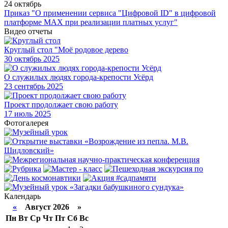
24 октябрь
Приказ "О применении сервиса "Цифровой ID" в цифровой
платформе МАХ при реализации платных услуг"
Видео отчеты
Круглый стол "Моё родовое дерево
30
октябрь 2025
О служилых людях города-крепости Усёрд
23
сентябрь 2025
Проект продолжает свою работу
17
июль 2025
Фотогалерея
Календарь
«
Август 2026 »
Пн
Вт
Ср
Чт
Пт
Сб
Вс