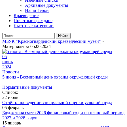
Именные списки
Архивные документы
Наши Герои
Краеведение
Почетные граждане
Льготные категории
Найти
МБУК "Красногвардейский краеведческий музей"
»
Материалы за 05.06.2024
05
июнь
2024
Новости
5 июня - Всемирный день охраны окружающей среды
Нормативные документы
Список:
22 июль
Отчёт о проведении специальной оценки условий труда
05 февраль
Бюджетная смета 2026 финансовый год и на плановый период
2027 и 2028 годов
15 январь