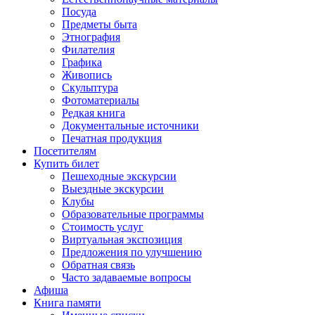
Посуда
Предметы быта
Этнография
Филателия
Графика
Живопись
Скульптура
Фотоматериалы
Редкая книга
Документальные источники
Печатная продукция
Посетителям
Купить билет
Пешеходные экскурсии
Выездные экскурсии
Клубы
Образовательные программы
Стоимость услуг
Виртуальная экспозиция
Предложения по улучшению
Обратная связь
Часто задаваемые вопросы
Афиша
Книга памяти