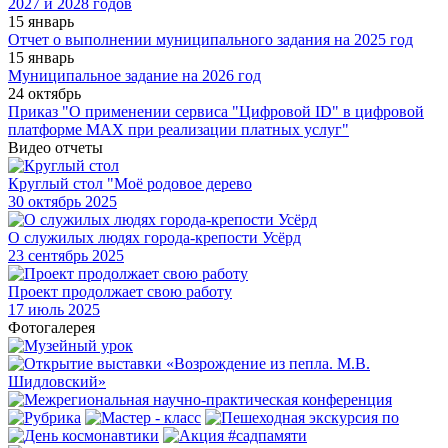
2027 и 2028 годов
15 январь
Отчет о выполнении муниципального задания на 2025 год
15 январь
Муниципальное задание на 2026 год
24 октябрь
Приказ "О применении сервиса "Цифровой ID" в цифровой
платформе МАХ при реализации платных услуг"
Видео отчеты
Круглый стол "Моё родовое дерево
30
октябрь 2025
О служилых людях города-крепости Усёрд
23
сентябрь 2025
Проект продолжает свою работу
17
июль 2025
Фотогалерея