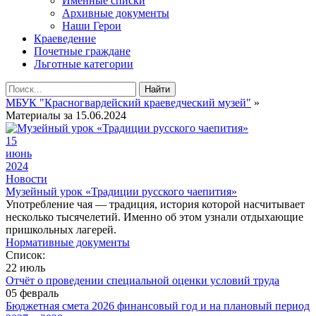
Именные списки
Архивные документы
Наши Герои
Краеведение
Почетные граждане
Льготные категории
Найти
МБУК "Красногвардейский краеведческий музей"
»
Материалы за 15.06.2024
15
июнь
2024
Новости
Музейный урок «Традиции русского чаепития»
Употребление чая — традиция, история которой насчитывает
несколько тысячелетий. Именно об этом узнали отдыхающие
пришкольных лагерей.
Нормативные документы
Список:
22 июль
Отчёт о проведении специальной оценки условий труда
05 февраль
Бюджетная смета 2026 финансовый год и на плановый период