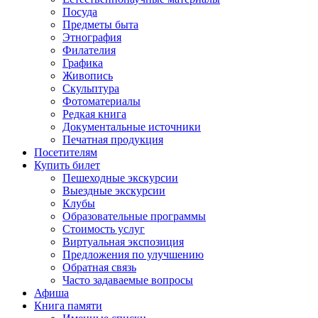
Посуда
Предметы быта
Этнография
Филателия
Графика
Живопись
Скульптура
Фотоматериалы
Редкая книга
Документальные источники
Печатная продукция
Посетителям
Купить билет
Пешеходные экскурсии
Выездные экскурсии
Клубы
Образовательные программы
Стоимость услуг
Виртуальная экспозиция
Предложения по улучшению
Обратная связь
Часто задаваемые вопросы
Афиша
Книга памяти