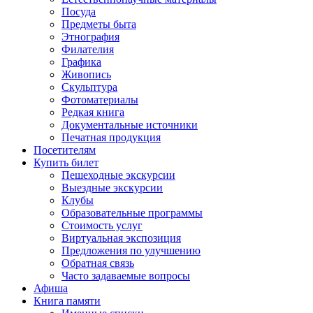
Посуда
Предметы быта
Этнография
Филателия
Графика
Живопись
Скульптура
Фотоматериалы
Редкая книга
Документальные источники
Печатная продукция
Посетителям
Купить билет
Пешеходные экскурсии
Выездные экскурсии
Клубы
Образовательные программы
Стоимость услуг
Виртуальная экспозиция
Предложения по улучшению
Обратная связь
Часто задаваемые вопросы
Афиша
Книга памяти