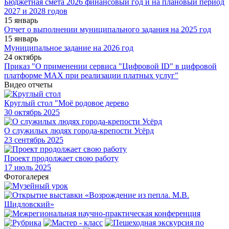
Бюджетная смета 2026 финансовый год и на плановый период
2027 и 2028 годов
15 январь
Отчет о выполнении муниципального задания на 2025 год
15 январь
Муниципальное задание на 2026 год
24 октябрь
Приказ "О применении сервиса "Цифровой ID" в цифровой
платформе МАХ при реализации платных услуг"
Видео отчеты
Круглый стол "Моё родовое дерево
30
октябрь 2025
О служилых людях города-крепости Усёрд
23
сентябрь 2025
Проект продолжает свою работу
17
июль 2025
Фотогалерея